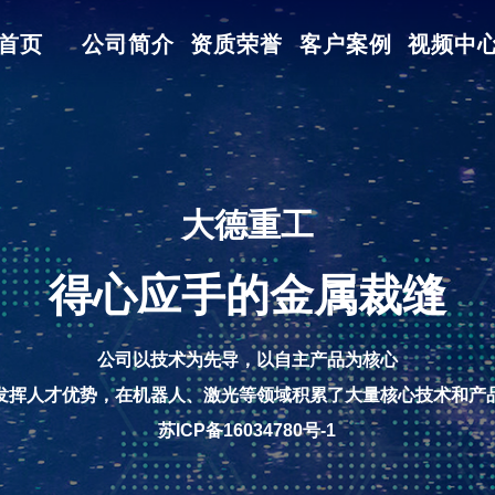
首页
公司简介
资质荣誉
客户案例
视频中
大德重工
得心应手的金属裁缝
公司以技术为先导，以自主产品为核心
发挥人才优势，在机器人、激光等领域积累了大量核心技术和产
苏ICP备16034780号-1