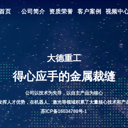
首页
公司简介
资质荣誉
客户案例
视频中
大德重工
得心应手的金属裁缝
公司以技术为先导，以自主产品为核心
发挥人才优势，在机器人、激光等领域积累了大量核心技术和产
苏ICP备16034780号-1